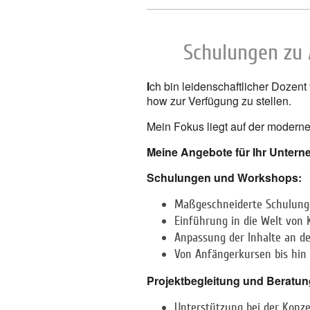
Schulungen zu
I
ch bin leidenschaftlicher Dozen
how zur Verfügung zu stellen.
Mein Fokus liegt auf der modern
Meine Angebote für Ihr Unter
Schulungen und Workshops:
Maßgeschneiderte Schulung
Einführung in die Welt von 
Anpassung der Inhalte an de
Von Anfängerkursen bis hin
Projektbegleitung und Beratun
Unterstützung bei der Konz