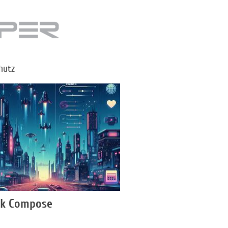
hutz
ck Compose