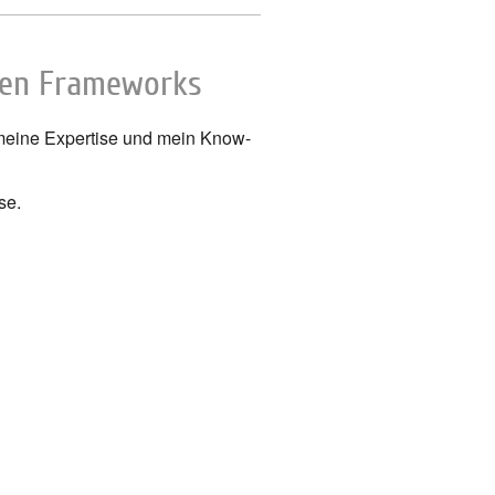
ten Frameworks
n meine Expertise und mein Know-
se.