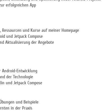
zur erfolgreichen App
, Ressourcen und Kurse auf meiner Homepage
roid und Jetpack Compose
nd Aktualisierung der Angebote
r Android-Entwicklung
nd der Technologie
tlin und Jetpack Compose
 Übungen und Beispiele
nten in der Praxis