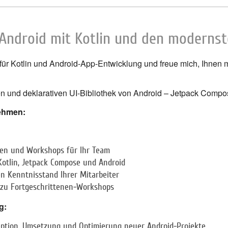
 Android mit Kotlin und den moderns
t für Kotlin und Android-App-Entwicklung und freue mich, Ihne
en und deklarativen UI-Bibliothek von Android – Jetpack Compo
nehmen:
en und Workshops für Ihr Team
Kotlin, Jetpack Compose und Android
n Kenntnisstand Ihrer Mitarbeiter
 zu Fortgeschrittenen-Workshops
g:
eption, Umsetzung und Optimierung neuer Android-Projekte