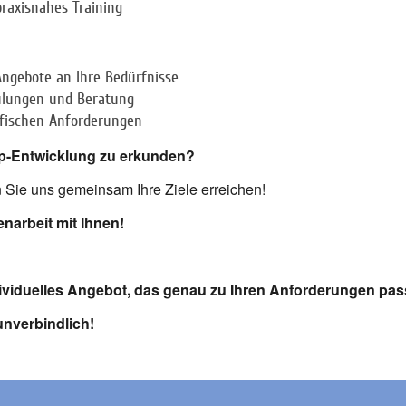
praxisnahes Training
Angebote an Ihre Bedürfnisse
hulungen und Beratung
ifischen Anforderungen
App-Entwicklung zu erkunden?
 Sie uns gemeinsam Ihre Ziele erreichen!
narbeit mit Ihnen!
ndividuelles Angebot, das genau zu Ihren Anforderungen pas
unverbindlich!